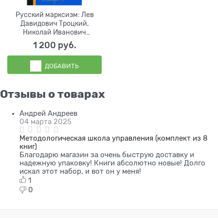
Русский марксизм: Лев
Давидович Троцкий,
Николай Иванович
Бухарин, Любовь Исааковна
1 200
 руб.
Аксельрод, Абрам
Моисеевич Деборин
ДОБАВИТЬ
Отзывы о товарах
Андрей Андреев
04 марта 2025
Методологическая школа управления (комплект из 8
книг)
Благодарю магазин за очень быструю доставку и
надежную упаковку! Книги абсолютно новые! Долго
искал этот набор, и вот он у меня!
1
0